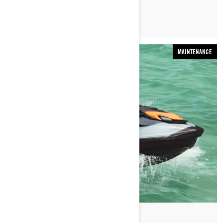
LEXO ARTIKULLIN
MAINTENANCE
Nëpërmjet Sea-Doo Team