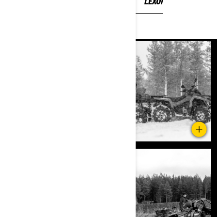
LEXONI ME TEPER