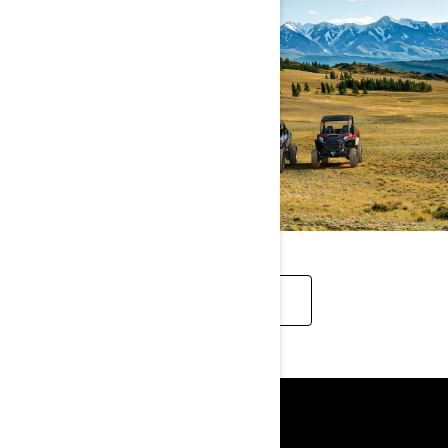
MODELET E VITIT TË KALUAR