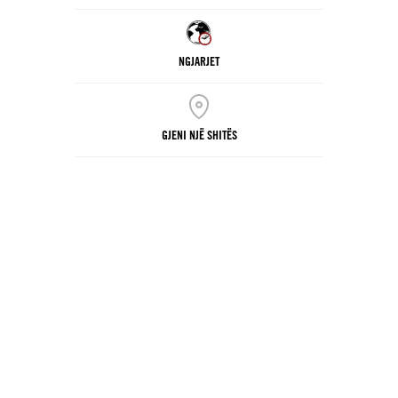
NGJARJET
GJENI NJË SHITËS