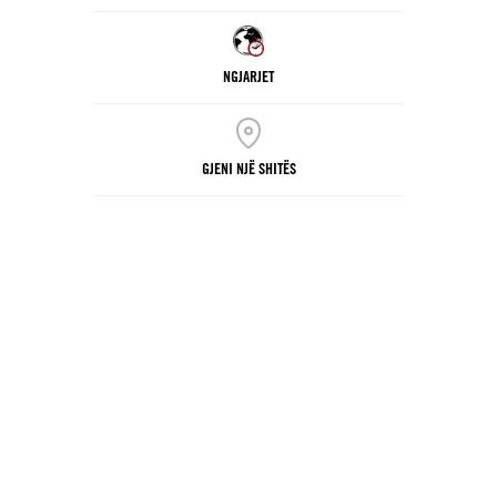
NGJARJET
GJENI NJË SHITËS