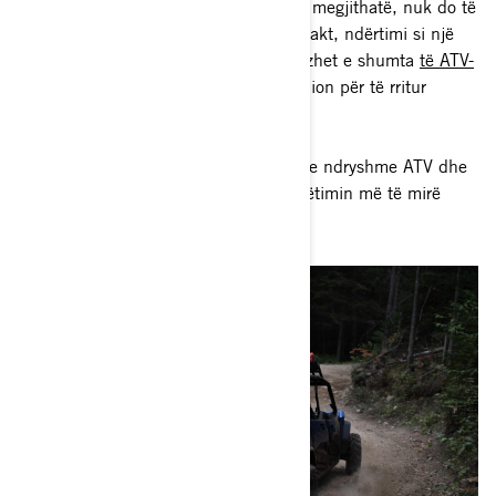
rrotullimi në modelet e tyre bazë. Kjo, megjithatë, nuk do të
thotë se ATV-të janë të pasigurta. Në fakt, ndërtimi si një
automjet i sigurt është një nga avantazhet e shumta
të ATV-
ve
dhe ka shumë aksesorë në dispozicion për të rritur
sigurinë e udhëtimeve tuaja.
Le të gërmojmë më thellë në modelet e ndryshme ATV dhe
SxS/UTV në mënyrë që të gjejmë udhëtimin më të mirë
jashtë rrugës për ju dhe familjen tuaj.