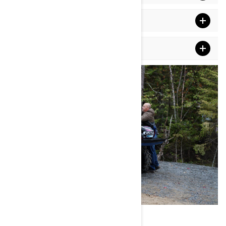
Aksesorë ngarkesash
Sistemet audio