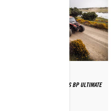
Publikováno 11.4.2024
SOUTH RACING'S DOMINATES BP ULTIMATE
RALLY-RAID PORTUGAL