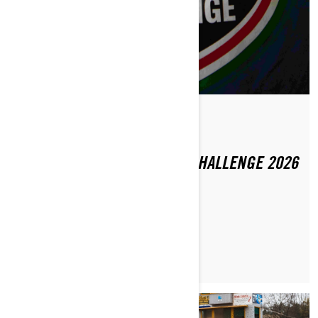
Publikováno 20.6.2026
CAN-AM GROSSGLOCKNER CHALLENGE 2026
PŘEČÍST ČLÁNEK