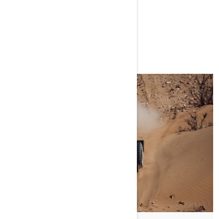
PŘEČÍST ČLÁNEK