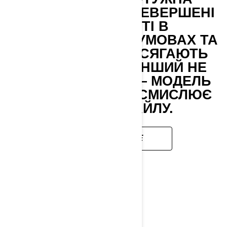
ДИНАМІКА, НЕПЕРЕВЕРШЕНІ
МОЖЛИВОСТІ В
ЕКСТРЕМАЛЬНИХ УМОВАХ ТА
РАЙДЕРИ, ЯКІ ДОСЯГАЮТЬ
МЕЖ, ЩО НІХТО ІНШИЙ НЕ
НАВАЖУЄТЬСЯ, — МОДЕЛЬ
FREERIDE ПЕРЕОСМИСЛЮЄ
СВІТ ФРІСТАЙЛУ.
ДОКЛАДНІШЕ
MXZ