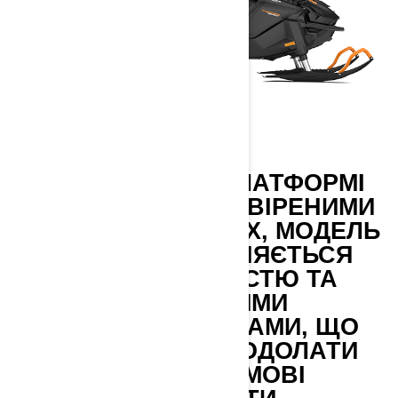
СТВОРЕНА НА ПЛАТФОРМІ
REV GEN 5 З ПЕРЕВІРЕНИМИ
ДВИГУНАМИ ROTAX, МОДЕЛЬ
TUNDRA ВІДРІЗНЯЄТЬСЯ
УНІВЕРСАЛЬНІСТЮ ТА
УНІКАЛЬНИМИ
ХАРАКТЕРИСТИКАМИ, ЩО
ДОЗВОЛЯЮТЬ ПОДОЛАТИ
БУДЬ-ЯКІ ЗИМОВІ