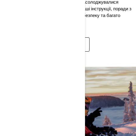
гонщик, ми подбаємо про те, щоб ви насолоджувалися
кожною секундою їзди. Перегляньте наші інструкції, поради з
технічного обслуговування, відео про безпеку та багато
іншого.
ПОДИВІТЬСЯ