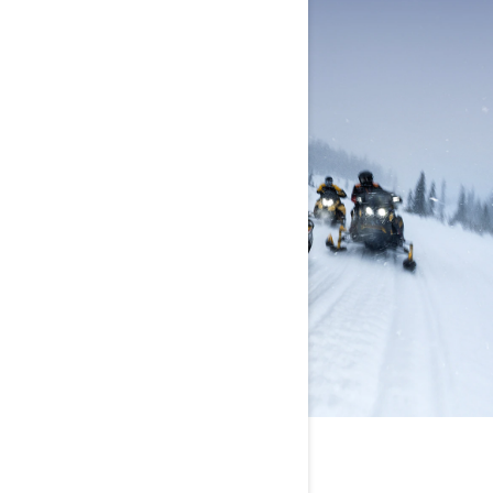
600RR E-TEC