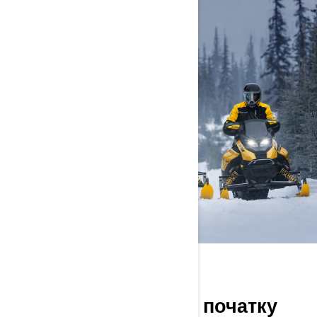
20-РІЧЧЯ X-RS
Культовий з самого початку