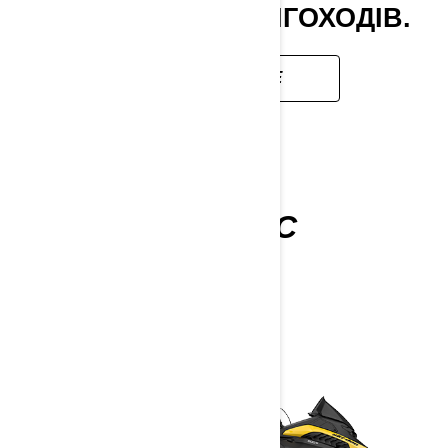
УТИЛІТАРНИХ СНІГОХОДІВ.
ДОКЛАДНІШЕ
SKANDIC
2027