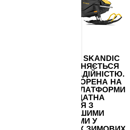
МОДЕЛЬ SKI-DOO SKANDIC
2027 РОКУ ВІДРІЗНЯЄТЬСЯ
БЕЗДОГАННОЮ НАДІЙНІСТЮ.
ЦЯ МАШИНА, СТВОРЕНА НА
БАЗІ ПЕРЕДОВОЇ ПЛАТФОРМИ
REV GEN 5, ЗДАТНА
ВПОРАТИСЯ З
НАЙСКЛАДНІШИМИ
ЗАВДАННЯМИ У
НАЙВІДДАЛЕНІШИХ ЗИМОВИХ