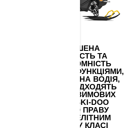
НЕПЕРЕВЕРШЕНА
УНІВЕРСАЛЬНІСТЬ ТА
ВАНТАЖОПІДЙОМНІСТЬ
ПОЄДНУЮТЬСЯ З ФУНКЦІЯМИ,
ОРІЄНТОВАНИМИ НА ВОДІЯ,
ЩО ІДЕАЛЬНО ПІДХОДЯТЬ
ДЛЯ БУДЬ-ЯКИХ ЗИМОВИХ
ПОДОРОЖЕЙ. SKI-DOO
EXPEDITION ПО ПРАВУ
ВВАЖАЄТЬСЯ ЕЛІТНИМ
КРОСОВЕРОМ У КЛАСІ