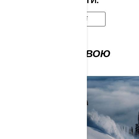
ЛАНДШАФТИ.
ДОКЛАДНІШЕ
ОПТИМІЗУЙТЕ СВОЮ
ПОЇЗДКУ