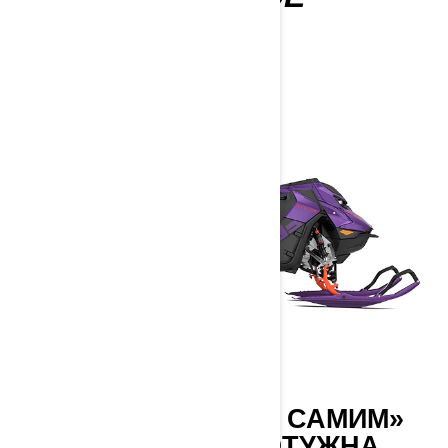
2027
СНІГОХІД З «ТИМ САМИМ»
ФАКТОРОМ. ПОТУЖНА