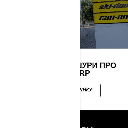
ДИВИТИСЬ БРОШУРИ ПРО
ТЕХНІКУ BRP
ПЕРЕЙТИ НА СТОРІНКУ
ВІДКРИЙТЕ ДЛЯ