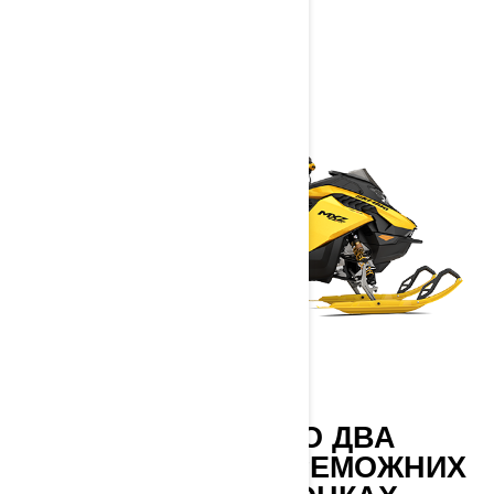
2027
ВІДЗНАЧАЄМО ДВА
ДЕСЯТИЛІТТЯ ПЕРЕМОЖНИХ