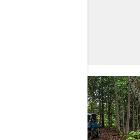
TRAXTER HD11
КОНФІГУРАТОР