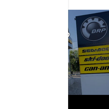
ПОШУК
НАЙБЛИЖЧОГО
ДИЛЕРА
ЗНАЙТИ ДИЛЕРА
ВІДКРИЙТЕ ДЛЯ