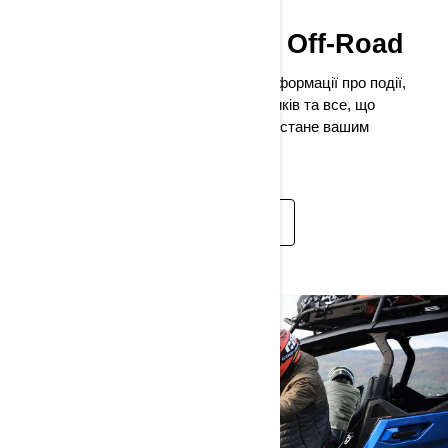
Дізнайтеся, що таке Off-Road
Ця сторінка містить велику кількість інформації про події,
ресурси спільноти, контент для власників та все, що
потрібно знати про Can-Am, тому вона стане вашим
незамінним помічником.
ДОКЛАДНІШЕ