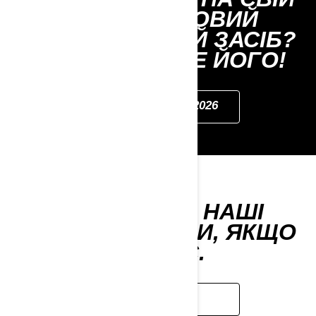
ПОЗАШЛЯХОВИЙ
ТРАНСПОРТНИЙ ЗАСІБ?
КАСТОМІЗУЙТЕ ЙОГО!
КОНФІГУРАТОР 2026
ГЛЯНЬТЕ НА НАШІ
АКЦІЙНІ ТОВАРИ, ЯКЩО
ВОНИ Є.
АКЦІЇ