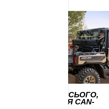
ВАШ ШЛЯХ ДО ВСЬОГО,
ЩО СТОСУЄТЬСЯ CAN-
AM