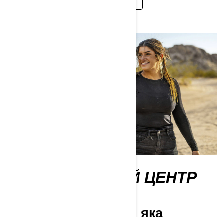
ТЕХНОЛОГІЧНИЙ ЦЕНТР
OFF-ROAD
Розумна технологія, яка