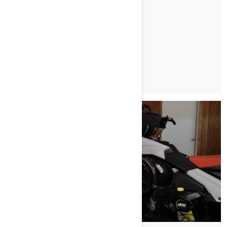
SANI ZA ZIMSKO SEZONO?
PREBERI ČLANEK