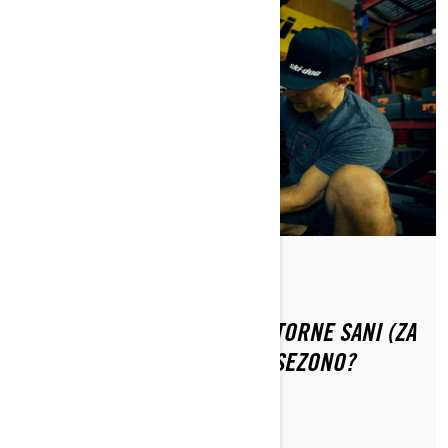
Do Ski-Doo Team
KAKO PRIPRAVITI SVOJE MOTORNE SANI (ZA
GLOBOKI SNEG) ZA ZIMSKO SEZONO?