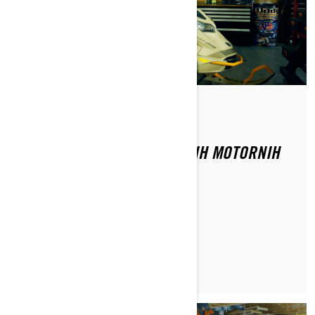
Do Ski-Doo Team
NASVETI ZA NASTAVITEV VAŠIH MOTORNIH
SANI ZA GLOBOKI SNEG
PREBERI ČLANEK