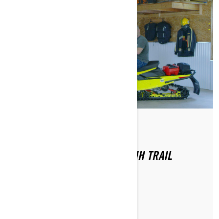
Do Ski-Doo Team
NASVETI ZA NASTAVITEV VAŠIH TRAIL
MOTORNIH SANI