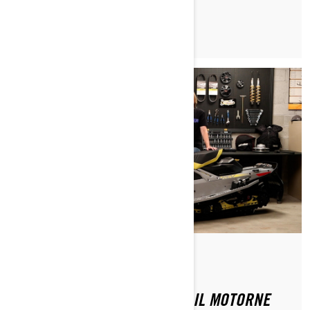
PREBERI ČLANEK
Do Ski-Doo Team
KAKO PRIPRAVITI SVOJE TRAIL MOTORNE