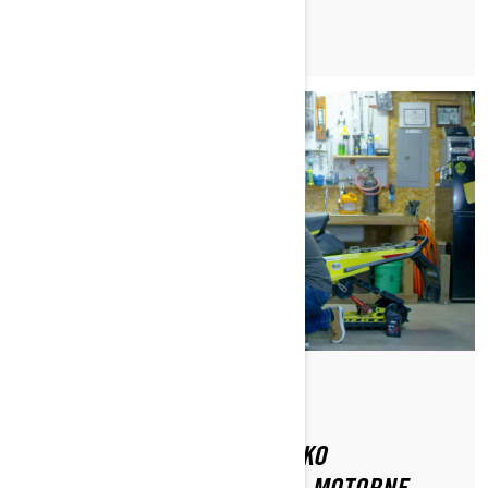
PREBERI ČLANEK
Do Ski-Doo Team
KAKO NAREDITI MEDSEZONSKO