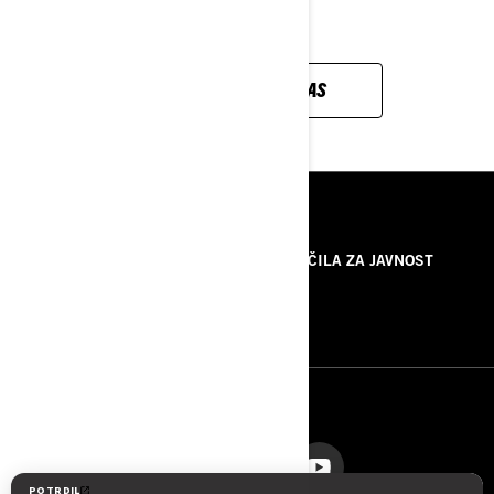
TUKAJ!
KONTAKTIRAJTE NAS
VIRI
O NAS
SPOROČILA ZA JAVNOST
KONTAKTIRAJTE NAS
ROTAX
SLEDITE NAM