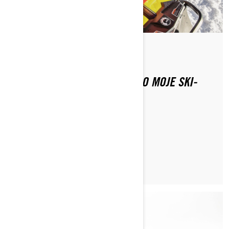
Do Ski-Doo Team
KAKŠNO VRSTO GORIVA IMAJO MOJE SKI-
DOO?
PREBERI ČLANEK