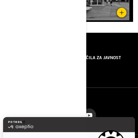
VIRI
O NAS
SPOROČILA ZA JAVNOST
KONTAKTIRAJTE NAS
ROTAX
SLEDITE NAM