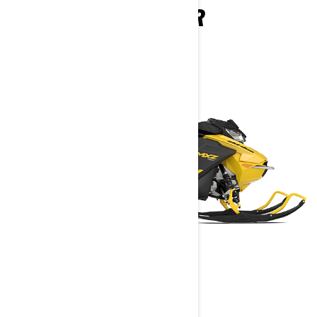
PREPORUČENI IZBOR
MXZ NEO