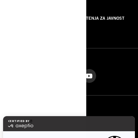
RESURSI
O NAMA
SAOPŠTENJA ZA JAVNOST
KONTAKTIRAJTE NAS
ROTAX
PRATITE NAS