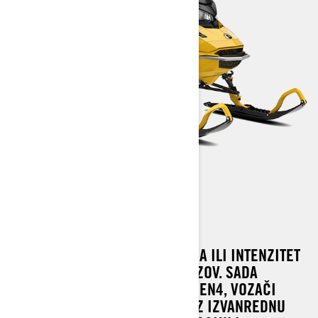
SUMMIT NEO
BEZ OBZIRA NA DUBINU SNIJEGA ILI INTENZITET
ZIME, TUNDRA LT PRIHVATA IZAZOV. SADA
IZRAĐENI NA PLATFORMI REV GEN4, VOZAČI
MOGU OSVOJITI SVAKI TEREN UZ IZVANREDNU