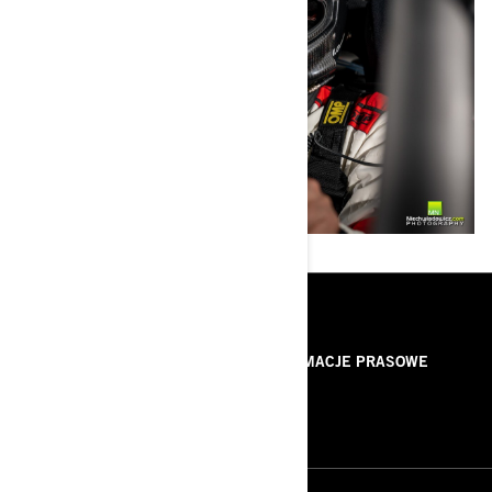
ZASOBY
O NAS
INFORMACJE PRASOWE
KONTAKT
ROTAX