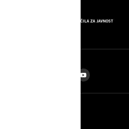
VIRI
O NAS
SPOROČILA ZA JAVNOST
KONTAKTIRAJTE NAS
ROTAX
SLEDITE NAM