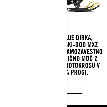
Z DNK, KI GA NAVDIHUJE DIRKA,
NAPREDNE INOVACIJE SKI-DOO MXZ
ZAGOTAVLJAJO IZJEMNO SAMOZAVESTNO
UPRAVLJANJE IN DINAMIČNO MOČ Z
OKRETNOSTJO KOT PRI MOTOKROSU V
VSEH RAZMERAH NA PROGI.
IZVEJTE VEČ