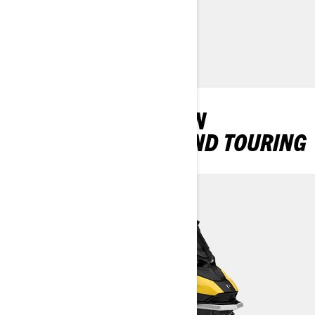
IZVEJTE VEČ
RAZIŠČITE PAKETE IN
SPECIFIKACIJE GRAND TOURING