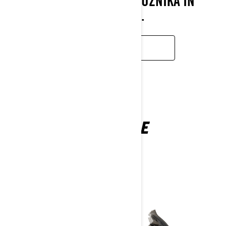
VOŽNJE V DVOJE ZA VOZNIKA IN
SOPOTNIKA.
IZVEJTE VEČ
RENEGADE
2026