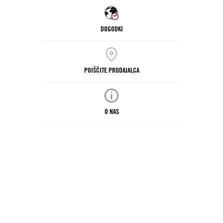
DOGODKI
POIŠČITE PRODAJALCA
O NAS