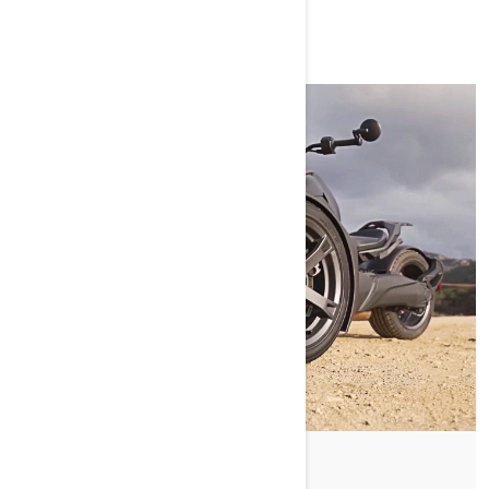
Do Julana Dizon