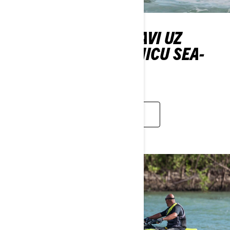
PRIDRUŽITE SE ZABAVI UZ
DRUŠTVENU ZAJEDNICU SEA-
DOO
SAZNAJTE VIŠE