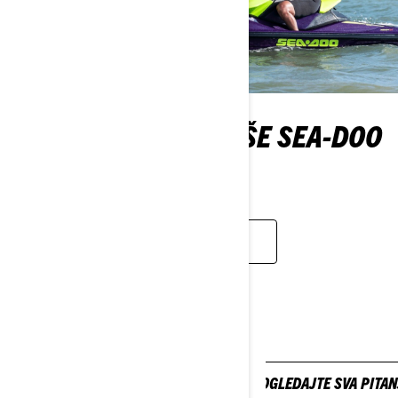
UPOZNAJTE SVE NAŠE SEA-DOO
AMBASADORE
SAZNAJTE VIŠE
SVA VAŠA PITANJA I
ODGOVORI
POGLEDAJTE SVA PITAN