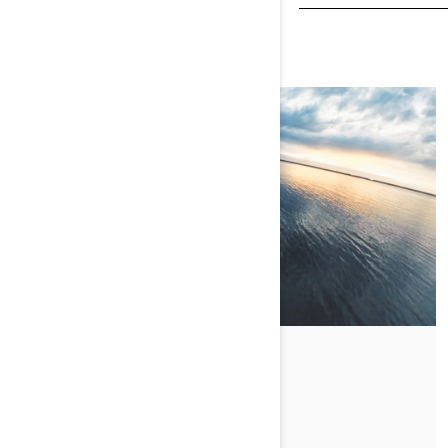
CHRIS' FIRST RIDE