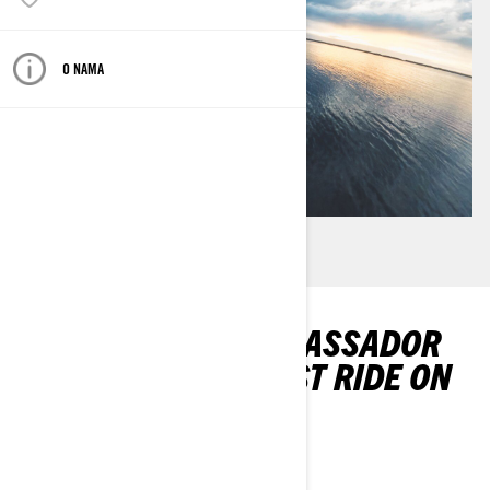
O NAMA
DISCOVER OUR AMBASSADOR
CHRIS FARRO'S FIRST RIDE ON
HIS SEA-DOO!