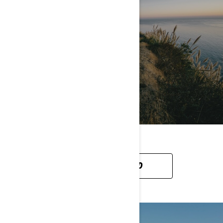
CAN-AM ON-ROAD