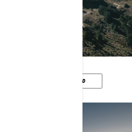
CAN-AM OFF-ROAD
ROAD