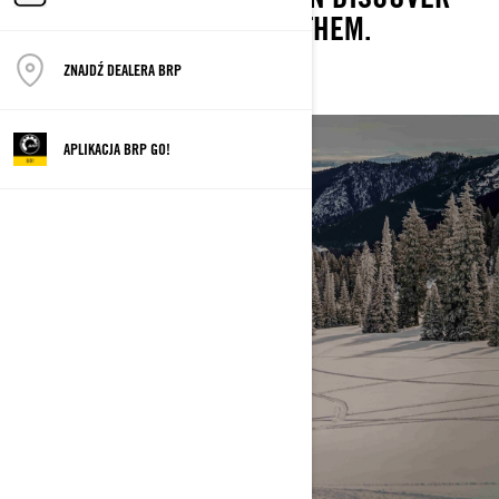
EVERY ONE OF THEM.
ZNAJDŹ DEALERA BRP
APLIKACJA BRP GO!
SNOW