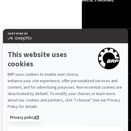
O NAS
INFORMACJE PRASOWE
KONTAKT
ROTAX
OBSERWUJ NAS