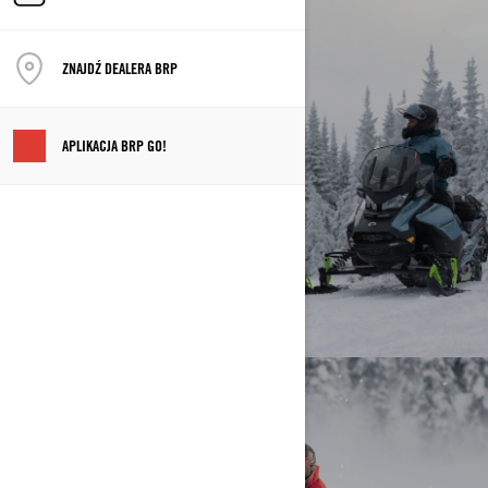
SKI-DOO
ZNAJDŹ DEALERA BRP
FAQ
APLIKACJA BRP GO!
LYNX