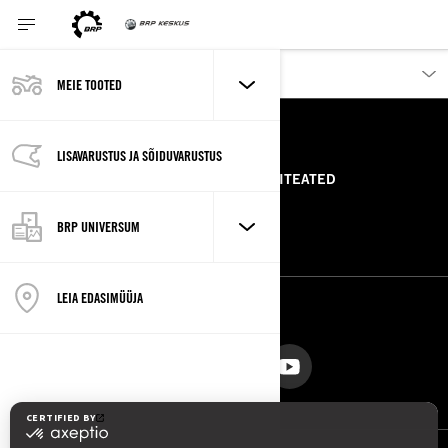
MEIE TOOTED
RESSURSID
LISAVARUSTUS JA SÕIDUVARUSTUS
MEIST
PRESSITEATED
VÕTA MEIEGA ÜHENDUST
ROTAX
BRP UNIVERSUM
LEIA EDASIMÜÜJA
JÄRGI MEID