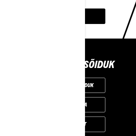
SEE OFFERS
VALI IDEAALNE SÕIDUK
KOHANDA ENDA SÕIDUK
LEIA EDASIMÜÜJA
KÜSI PAKKUMIST