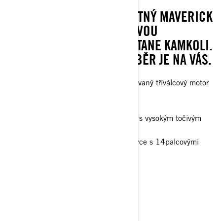
KTERÁ NEDÁ SPÁT NAŠIM
KONKURENTŮM: DVOUMÍSTNÝ MAVERICK
X3 DS NADCHNE SVOU NOVOU
GENERACÍ, KTERÁ SE DOSTANE KAMKOLI.
OD 135 HP DO 200 HP, VÝBĚR JE NA VÁS.
135 hp, Rotax ACE 900 cc přeplňovaný tříválcový motor
Přední diferenciál Smart-Lok™*
SHOWA HPG piggyback 2.5
Dynamický posilovač řízení (DPS™) s vysokým točivým
momentem a třemi režimy
30palcové pneumatiky XPS Trac Force s 14palcovými
hliníkovými koly
> Technické specifikace
> Přizpůsobte si vlastní
> Získejte cenovou nabídku
> Najít prodejce