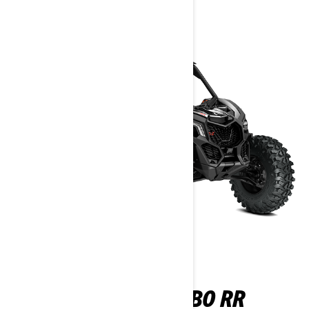
MAVERICK X DS TURBO RR