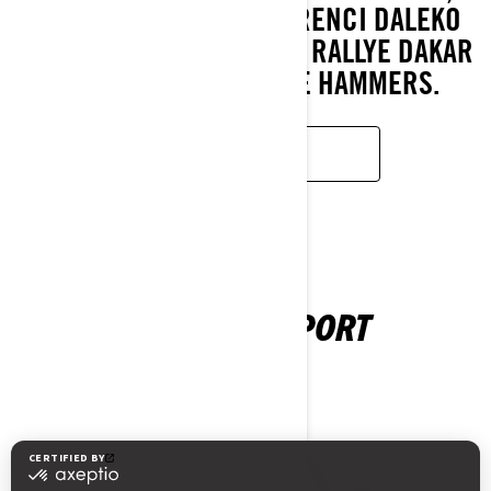
KTERÝ NECHÁVÁ KONKURENCI DALEKO
ZA SEBOU V LEGENDÁRNÍ RALLYE DAKAR
A ZÁVODĚ KING OF THE HAMMERS.
ZJISTĚTE VÍCE
MAVERICK SPORT
2026