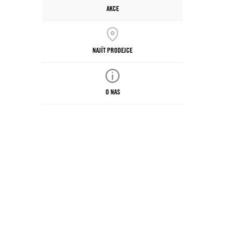
AKCE
NAJÍT PRODEJCE
O NAS