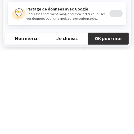
CH-FR