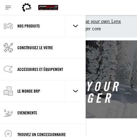
Outils d'achat
Customise your own Lynx
NOS PRODUITS
Customise your own 59 ranger core
CONSTRUISEZ LE VOTRE
BACK TO 2027 59 RANGER
ACCESSOIRES ET ÉQUIPEMENT
CUSTOMISE YOUR
LE MONDE BRP
OWN 59 RANGER
EVENEMENTS
TROUVEZ UN CONCESSIONNAIRE