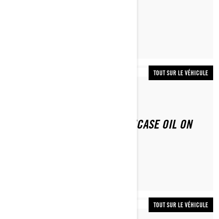
LYNX
TOUT SUR LE VÉHICULE
Par Lynx Snowmobiles
HOW TO CHANGE THE CHAINCASE OIL ON
YOUR LYNX
TOUT SUR LE VÉHICULE