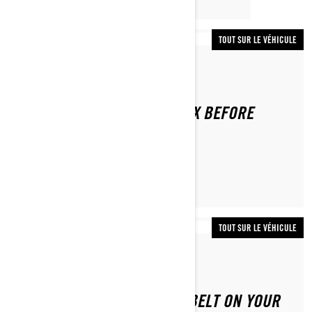
TOUT SUR LE VÉHICULE
Par Lynx Snowmobiles
HOW TO INSPECT YOUR LYNX BEFORE
RIDING
TOUT SUR LE VÉHICULE
Par Lynx Snowmobiles
HOW TO REPLACE THE CVT BELT ON YOUR