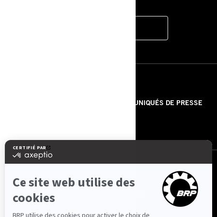
CONTACT US
RESSOURCES
À PROPOS DE NOUS
COMMUNIQUÉS DE PRESSE
CONTACT
ROTAX
NOUS SUIVRE