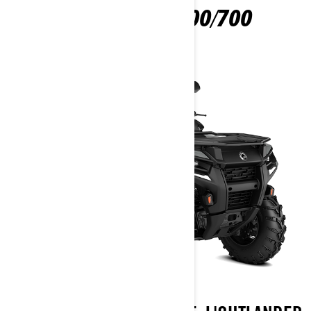
OUTLANDER 500/700
2026