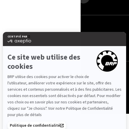
Suisse (français)
© BRP 2003-2026
Politique de confidentialité
Accessibilité
Utilisation des cookies
Avis juridique
Carte du site