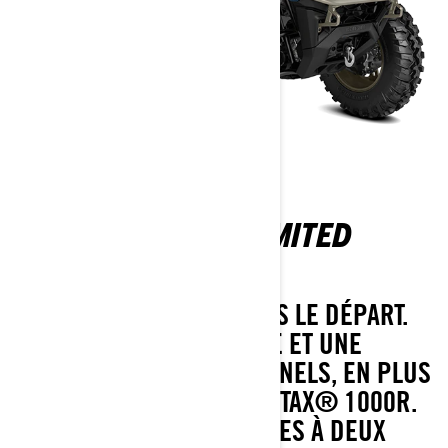
OUTLANDER MAX LIMITED
1000R T ABS
ENTIÈREMENT ÉQUIPÉ DÈS LE DÉPART.
DES CAPACITÉS, UN STYLE ET UNE
POLYVALENCE EXCEPTIONNELS, EN PLUS
DU PUISSANT MOTEUR ROTAX® 1000R.
PARFAIT POUR LES VOYAGES À DEUX