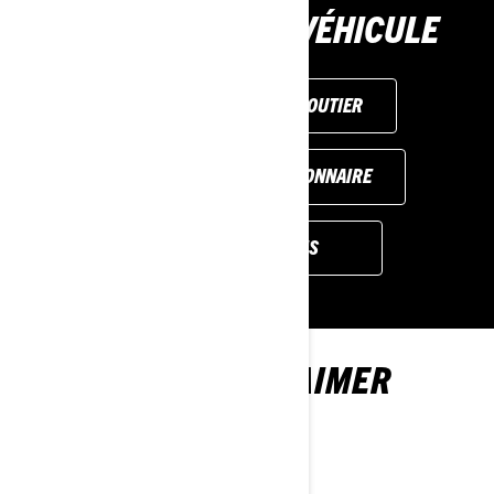
ACHETEZ VOTRE VÉHICULE
DEMANDER UN ESSAI ROUTIER
TROUVER UN CONCESSIONNAIRE
OBTENIR UN DEVIS
VOUS POURRIEZ AIMER