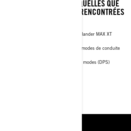
PENDANT LE WEEK-END, QUELLES QUE
SOIENT LES CONDITIONS RENCONTRÉES
EN CHEMIN.
Caractéristiques principales de l'Outlander MAX XT
Écran tactile de 10,25 pouces
Freinage moteur intelligent (iEB) et modes de conduite
Amortisseurs Fox 1.5 Podium QS3
Direction assistée dynamique à trois modes (DPS)
> Spécifications techniques
> Personnalisez le vôtre
> Obtenir un devis
> Trouver un revendeur