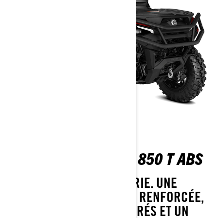
OUTLANDER MAX XT 850 T ABS
LES OPTIONS SONT DE SÉRIE. UNE
PROTECTION EXTÉRIEURE RENFORCÉE,
DES PARE-CHOCS AMÉLIORÉS ET UN