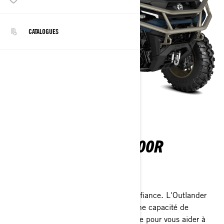
CATALOGUES
OUTLANDER 850-1000R
2026
Affrontez tous les terrains en toute confiance. L'Outlander
offre une puissance, une stabilité et une capacité de
remorquage inégalées dans sa catégorie pour vous aider à