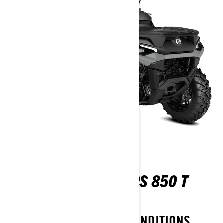
OUTLANDER MAX DPS 850 T
ABS
AFFRONTEZ LES PIRES CONDITIONS