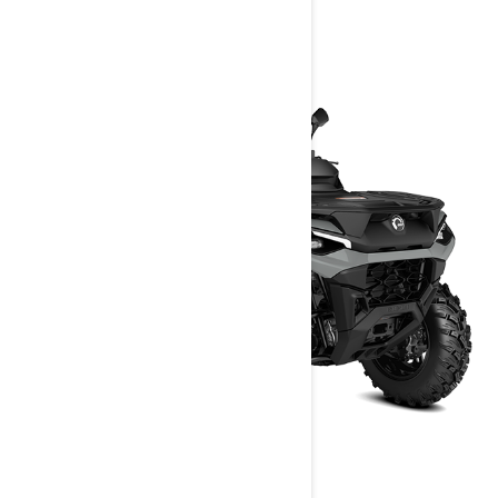
> Obtenir un devis
> Trouver un revendeur