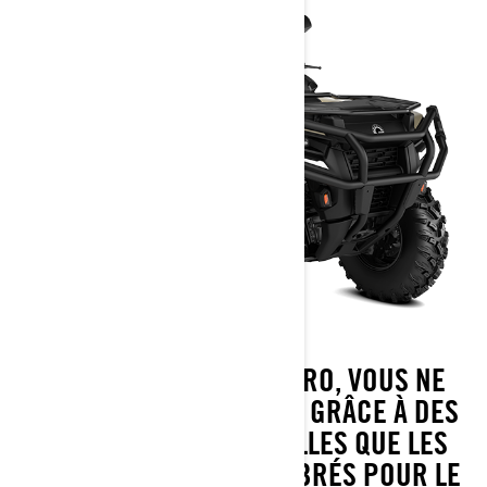
AVEC UN OUTLANDER PRO, VOUS NE
SEREZ JAMAIS DÉPASSÉ. GRÂCE À DES
CARACTÉRISTIQUES TELLES QUE LES
MOTEURS ROTAX® CALIBRÉS POUR LE