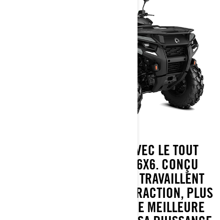
PLUS SIGNIFIE PLUS AVEC LE TOUT
NOUVEAU OUTLANDER 6X6. CONÇU
POUR NOS CLIENTS QUI TRAVAILLENT
DUR, IL OFFRE PLUS DE TRACTION, PLUS
DE CHARGE UTILE ET UNE MEILLEURE