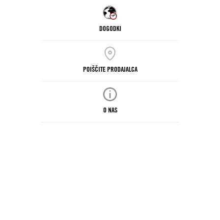
DOGODKI
POIŠČITE PRODAJALCA
O NAS