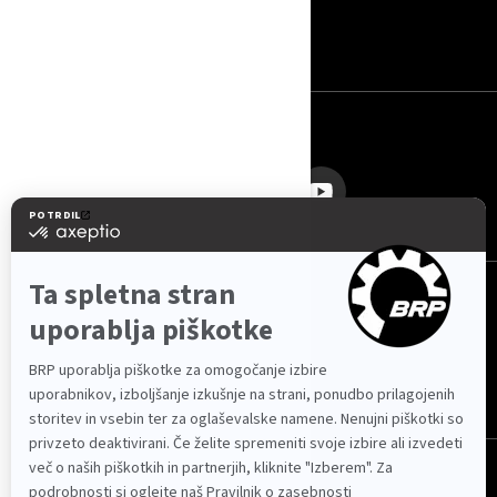
KONTAKTIRAJTE NAS
ROTAX
SLEDITE NAM
Slovenija (slovenščina)