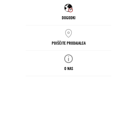
DOGODKI
POIŠČITE PRODAJALCA
O NAS