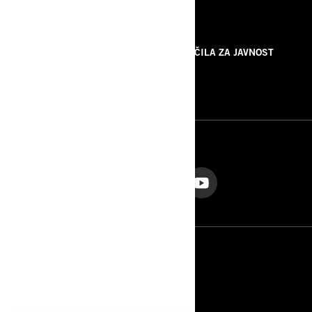
VIRI
O NAS
SPOROČILA ZA JAVNOST
KONTAKTIRAJTE NAS
ROTAX
SLEDITE NAM