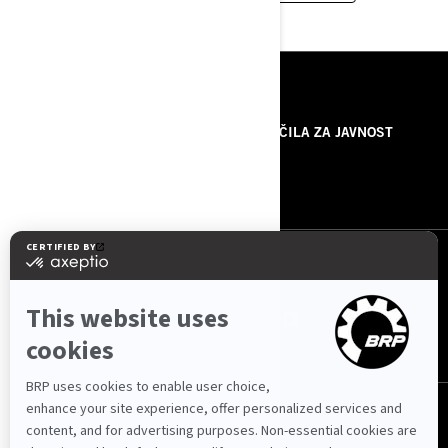
VIRI
O NAS
SPOROČILA ZA JAVNOST
KONTAKTIRAJTE NAS
ROTAX
SLEDITE NAM