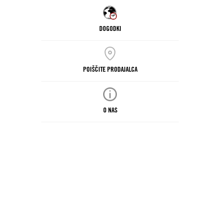
DOGODKI
POIŠČITE PRODAJALCA
O NAS