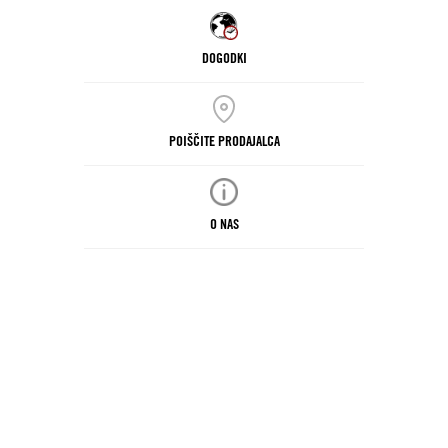
DOGODKI
POIŠČITE PRODAJALCA
O NAS