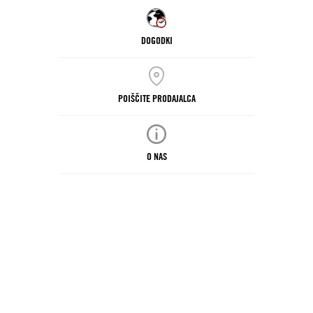
DOGODKI
POIŠČITE PRODAJALCA
O NAS