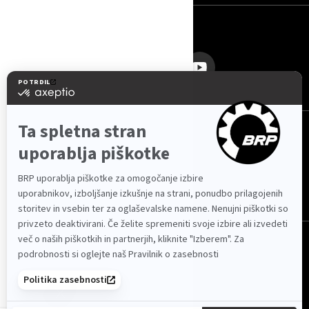
SLEDITE NAM
Slovenija (slovenščina)
© BRP 2003-2026
VAROVANJE PODATKOV
DOSTOPNOST SPLETNEGA MESTA
PIŠKOTKI