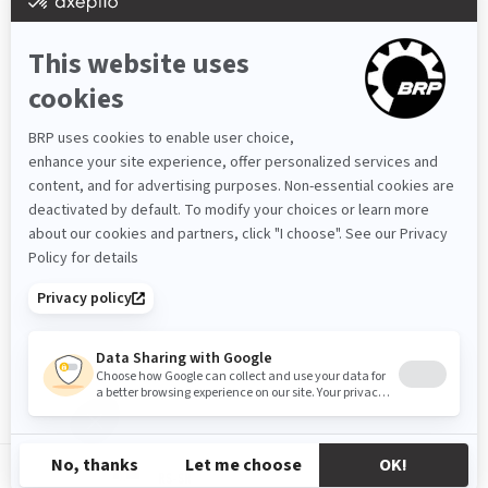
RS-SR