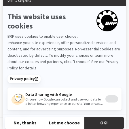
RS-SR