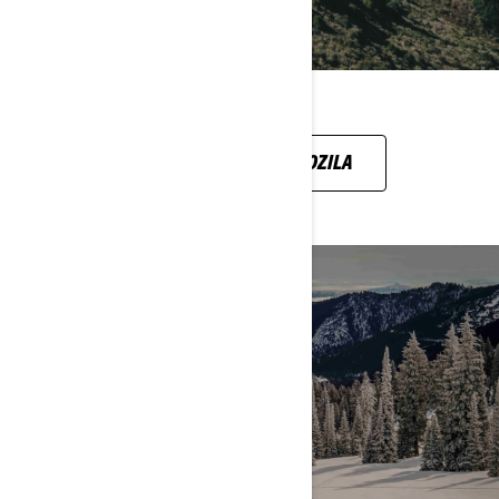
CAN-AM OFF-ROAD VOZILA
SNIJEG