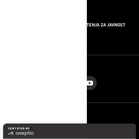
RESURSI
O NAMA
SAOPŠTENJA ZA JAVNOST
KONTAKTIRAJTE NAS
ROTAX
PRATITE NAS