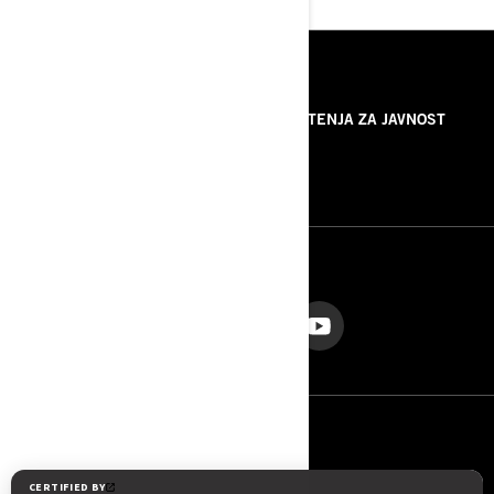
RESURSI
O NAMA
SAOPŠTENJA ZA JAVNOST
KONTAKTIRAJTE NAS
ROTAX
PRATITE NAS