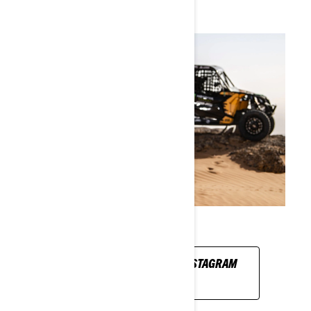
POGLEDAJTE NJEGOV INSTAGRAM
PROFIL