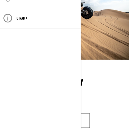
O NAMA
VOZILO KOJEGA VOZI
Maverick
MAVERICK