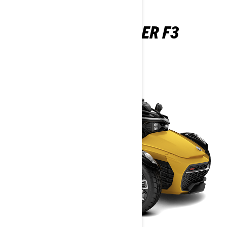
CAN-AM SPYDER F3
2026