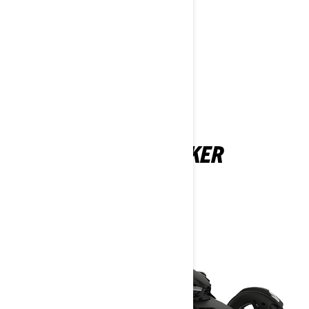
TEV VARĒTU PATIKT
CAN-AM RYKER
2026