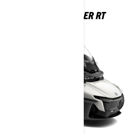
CAN-AM SPYDER RT
2026