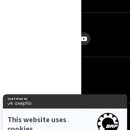
SEKOJIET MUMS
Latvija (latviešu)
© BRP 2003-2026