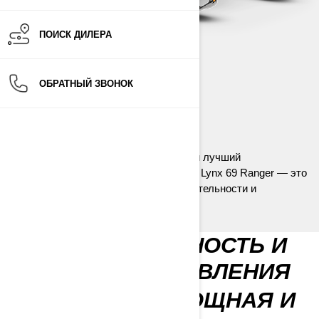
ПОИСК ДИЛЕРА
ОБРАТНЫЙ ЗВОНОК
69 RANGER
2024
Никаких компромиссов! Представляем лучший
широкогусеничный снегоход на рынке. Lynx 69 Ranger — это
совершенно новый уровень производительности и
маневренности.
ВЫСОКАЯ МОЩНОСТЬ И
УДОБСТВО УПРАВЛЕНИЯ
69 RANGER — МОЩНАЯ И