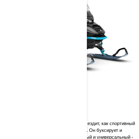
COMMANDER
2024
Приготовьтесь к новым открытиям! Он ездит, как спортивный
снегоход и плавает, как широкая колея. Он буксирует и
несет. Прочный, надежный, современный и универсальный -