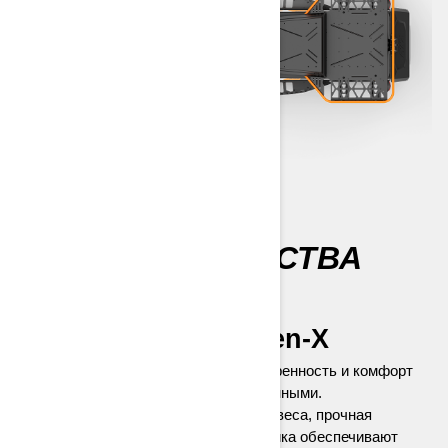
ВСЕ ДЛЯ УДОБСТВА
ВОДИТЕЛЯ
Платформа Radien-X
Платформа Radian-X делает маневренность и комфорт
снегоходов 69 Ranger непревзойденными.
Оптимизированное распределение веса, прочная
конструкция и изысканная эргономика обеспечивают