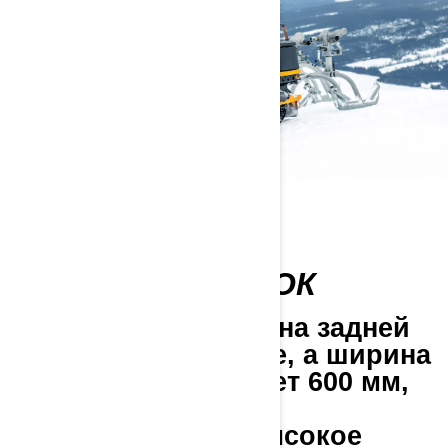
НАДЕЖНОСТЬ
ГРУЗОПЕРЕВОЗОК
Эта модель оснащена задней
подвеской EasyRide, а ширина
гусеницы составляет 600 мм,
благодаря чему
обеспечиваются высокое