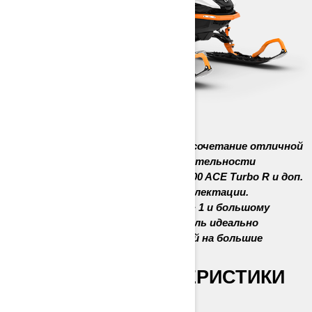
69 Ranger Limited - это уникальное сочетание отличной
проходимости, высокой производительности
двигателей Rotax 900 ACE Turbo / 900 ACE Turbo R и доп.
оборудования в стандартной комплектации.
Благодаря модульному сиденью 1 + 1 и большому
грузовому пространству эта модель идеально
подходит для зимних путешествий на большие
расстояния.
ГЛАВНЫЕ ХАРАКТЕРИСТИКИ
Двигатель Rotax® 900 ACE™ Turbo