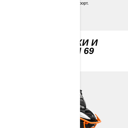
большую функциональность и комфорт.
ХАРАКТЕРИСТИКИ И
СПЕЦИФИКАЦИИ 69
RANGER