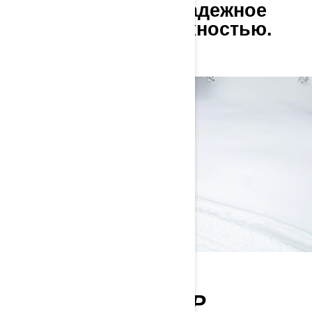
тяговое усилие и надежное
сцепление с поверхностью.
ВЫБОРА РАЙДЕР