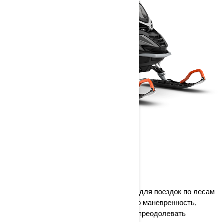
49 RANGER
2024
Снегоход 49 Ranger отлично подходит для поездок по лесам
и холмам в заснеженных условиях. Его маневренность,
проходимость по снегу и способность преодолевать