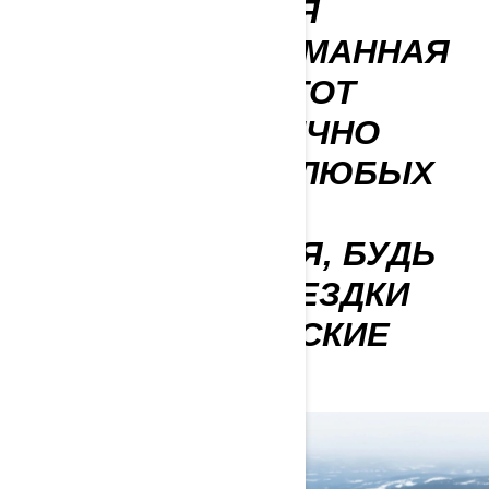
УНИВЕРСАЛЬНАЯ
МОДЕЛЬ, ПРОДУМАННАЯ
ДО МЕЛОЧЕЙ. ЭТОТ
СНЕГОХОД ОТЛИЧНО
ПОДХОДИТ ДЛЯ ЛЮБЫХ
СЦЕНАРИЕВ
ИСПОЛЬЗОВАНИЯ, БУДЬ
ТО РАБОЧИЕ ПОЕЗДКИ
ИЛИ ТУРИСТИЧЕСКИЕ
ЭКСКУРСИИ.