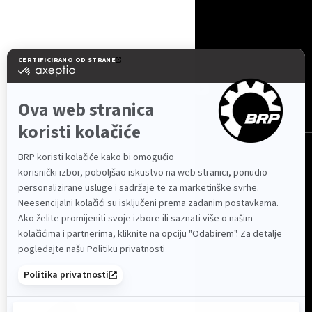
PRATITE NAS
Hrvatska (hrvatski)
© BRP 2003-2026