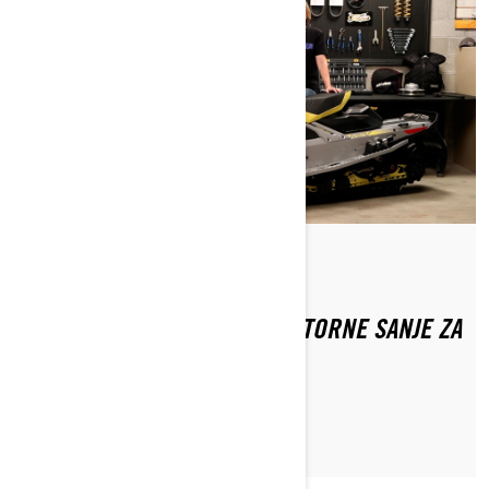
Od Ski-Doo Team
KAKO PRIPREMITI TRAIL MOTORNE SANJE ZA
ZIMSKU SEZONU?