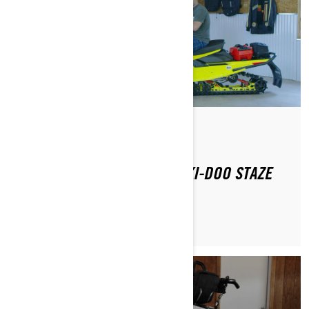
Od Ski-Doo Team
SAVJETI ZA POSTAVLJANJE SKI-DOO STAZE