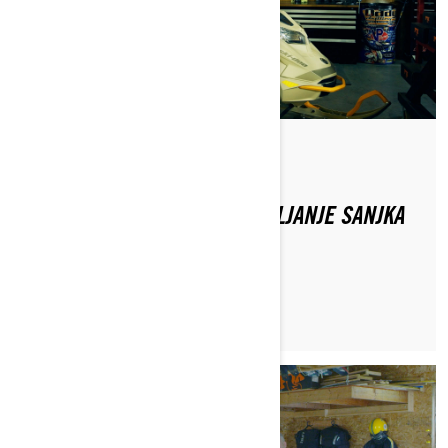
Od Ski-Doo Team
SKI-DOO SAVJETI ZA POSTAVLJANJE SANJKA
ZA DEEP SNOW