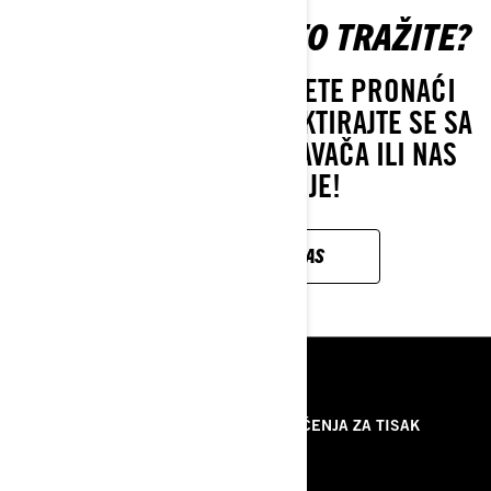
NE MOŽETE NAĆI ŠTO TRAŽITE?
AKO JOŠ UVIJEK NE MOŽETE PRONAĆI
ONO ŠTO TRAŽITE, KONTAKTIRAJTE SE SA
VAŠIM LOKALNIM PRODAVAČA ILI NAS
OBJAVITE OVDJE!
KONTAKTIRAJTE NAS
RESURSI
O NAMA
PRIOPĆENJA ZA TISAK
KONTAKTIRAJTE NAS
ROTAX