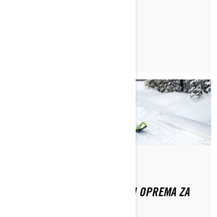
PROČITAJTE ČLANAK
Od Ski-Doo Team
TOP 5 MUST HAVE DODATNIH OPREMA ZA
TRAIL MOTORNE SANJKE