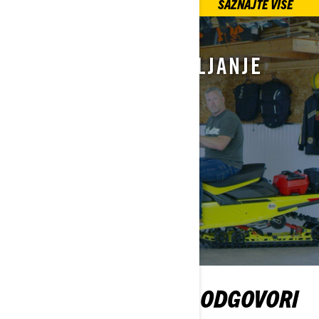
SAZNAJTE VIŠE
SAZNAJTE VIŠE
SAVJETI ZA POSTAVLJANJE
SKI-DOO STAZAMA
SAZNAJTE VIŠE
SVA VAŠA PITANJA I ODGOVORI