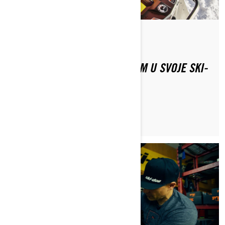
Od Ski-Doo Team
KOJU VRSTU PLINA DA STAVIM U SVOJE SKI-
DOO MOTORNE SANJKE?