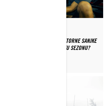
Od Ski-Doo Team
KAKO PRIPREMITI SVOJE MOTORNE SANJKE
ZA DUBOKI SNIJEG ZA ZIMSKU SEZONU?