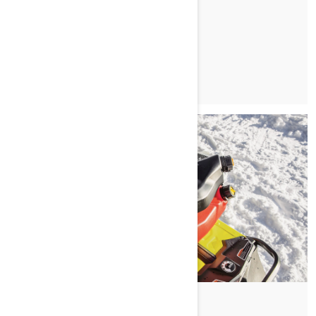
PROČITAJTE ČLANAK
Od Ski-Doo Team