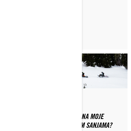
PROČITAJTE ČLANAK
Od Ski-Doo Team
DALI TEREN MOŽE UTJECATI NA MOJE
ISKUSTVO VOŽNJE MOTORNIM SANJAMA?