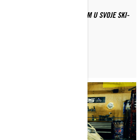
KOJU VRSTU PLINA DA STAVIM U SVOJE SKI-
DOO MOTORNE SANJKE?
PROČITAJTE ČLANAK