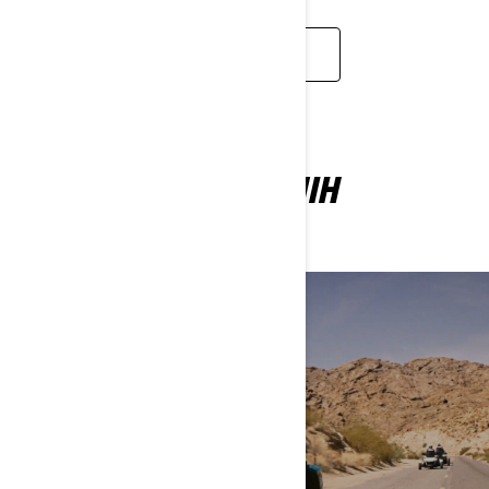
SAZNAJTE VIŠE
ISTRAŽITE VIŠE BITNIH
INFORMACIJA
MOJA PRVA VOŽNJA