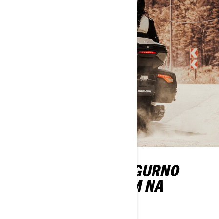
KAKO SE MOŽETE SIGURNO
VOZITI SA PUTNIKOM NA
TRICIKLU?