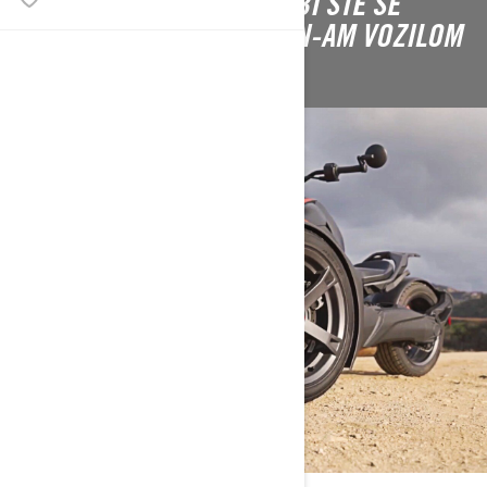
POTREBNO DA ZNATE DA BI STE SE
VOZILI SVOJIM NOVIM CAN-AM VOZILOM
NA 3 TOČKA.