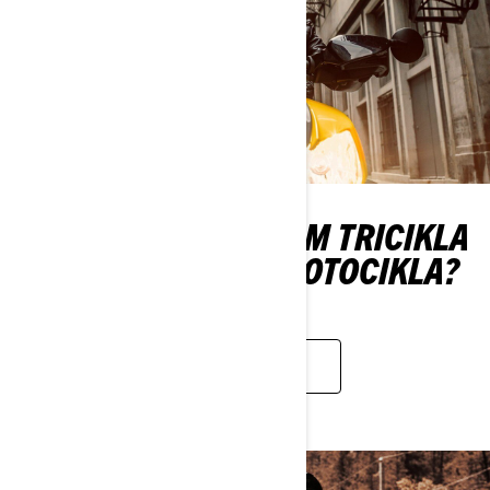
JE LI VOŽNJA CAN-AM TRICIKLA
ISTO KAO VOŽNJA MOTOCIKLA?
SAZNAJTE VIŠE