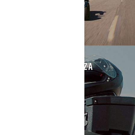
DODACI I OPREMA ZA
VOŽNJU