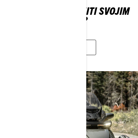
GDE SE MOŽETE VOZITI SVOJIM
CAN-AM TRICIKLOM?
SAZNAJTE VIŠE