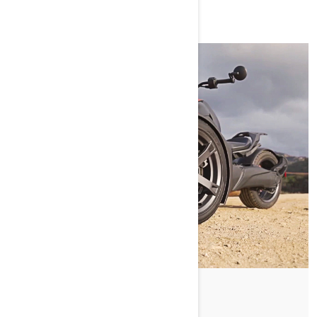
Od Julana Dizon
Objavljeno 16/01/2024