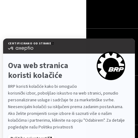
KONTAKTIRAJTE NAS
ROTAX
PRATITE NAS
Hrvatska (hrvatski)