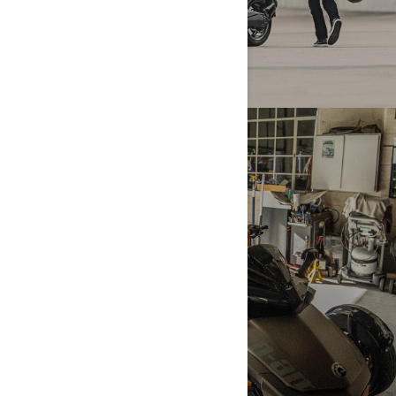
SKLADIŠTENJE I
TRANSPORT