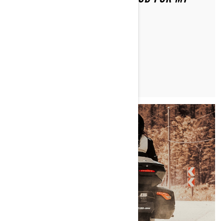
CAN-AM RYKER?
PROČITAJTE ČLANAK