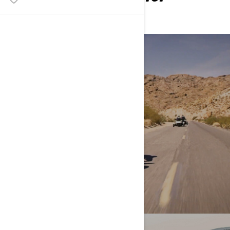
TREBAJU DA ZNAJU
MOJA PRVA VOŽNJA