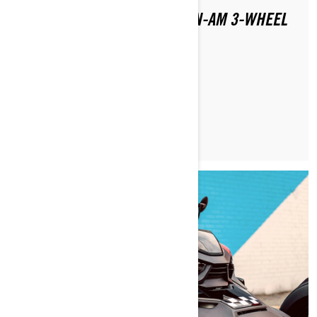
WHERE CAN YOU RIDE A CAN-AM 3-WHEEL
MOTORCYCLE?
PROČITAJTE ČLANAK