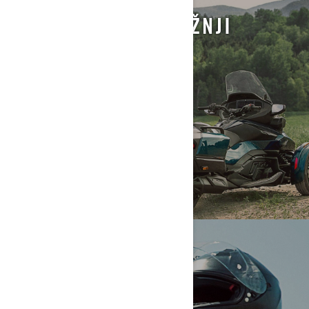
INFORMACIJE O VOŽNJI
DODACI I ODEĆA