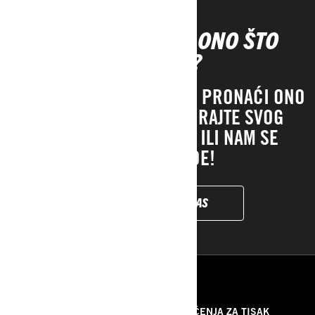
NE MOŽETE NAĆI ONO ŠTO
TRAŽITE?
AKO JOŠ UVEK NE MOŽETE PRONAĆI ONO
ŠTO TRAŽITE, KONTAKTIRAJTE SVOG
LOKALNOG PRODAVCA ILI NAM SE
OBRATITI OVDE!
KONTAKTIRAJTE NAS
RESURSI
O NAMA
PRIOPĆENJA ZA TISAK