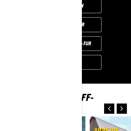
DESIGN DIN EGEN
FIND FORHANDLER
ANMOD OM EN DEMO-TUR
BROCHURER
UDFORSK CAN-AM OFF-
ROAD-UNIVERSER