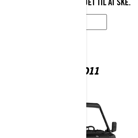
MED KRAFTEN TIL AT FÅ DET TIL AT SKE.
LÆR MERE
TRAXTER HD11
2026