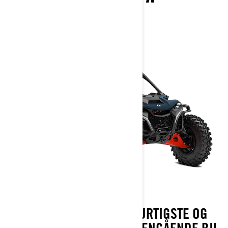
2026
MAVERICK R ER DEN HURTIGSTE OG