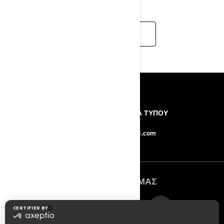
CUSTOMISE
ΠΌΡΟΙ
Η ΕΤΑΙΡΙΑ
ΔΕΛΤΙΑ ΤΥΠΟΥ
ΕΠΙΚΟΙΝΩΝΙΑ
Force-8.com
ΑΚΟΛΟΥΘΉΣΤΕ ΜΑΣ