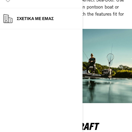
our customization tool to build your own pontoon boat or
personal watercraft and configure it with the features fit for
ΣΧΕΤΙΚΆ ΜΕ ΕΜΆΣ
your idea of the Sea-Doo Life!
PERSONAL WATERCRAFT