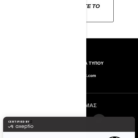
ΑΝΑΚΑΛΎΨΤΕ ΤΟ
SKI-DOO
ΠΌΡΟΙ
Η ΕΤΑΙΡΙΑ
ΔΕΛΤΙΑ ΤΥΠΟΥ
ΕΠΙΚΟΙΝΩΝΙΑ
Force-8.com
ΑΚΟΛΟΥΘΉΣΤΕ ΜΑΣ