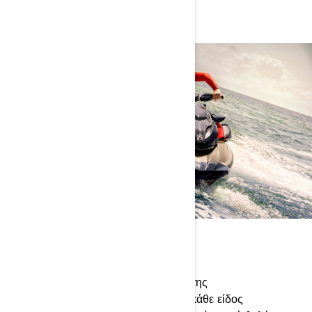
SEA-DOO
Η πρώτη μας περιπέτεια στον κόσμο της
θάλασσας. Υπάρχει ένα Sea-Doo για κάθε είδος