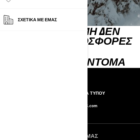
ΣΧΕΤΙΚΆ ΜΕ ΕΜΆΣ
ΑΥΤΉ ΤΗΝ ΣΤΙΓΜΉ ΔΕΝ
ΥΠΆΡΧΟΥΝ ΠΡΟΣΦΟΡΈΣ
ΔΙΑΘΈΣΙΜΕΣ
ΕΛΆΤΕ ΞΑΝΆ ΣΎΝΤΟΜΑ
ΠΌΡΟΙ
Η ΕΤΑΙΡΙΑ
ΔΕΛΤΙΑ ΤΥΠΟΥ
ΕΠΙΚΟΙΝΩΝΙΑ
Force-8.com
ΑΚΟΛΟΥΘΉΣΤΕ ΜΑΣ